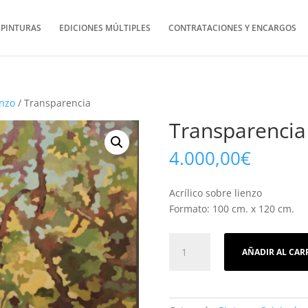
PINTURAS
EDICIONES MÚLTIPLES
CONTRATACIONES Y ENCARGOS
enzo
/ Transparencia
Transparencia
4.000,00
€
Acrílico sobre lienzo
Formato: 100 cm. x 120 cm.
Transparencia
AÑADIR AL CAR
cantidad