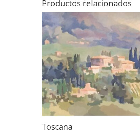
Productos relacionados
Toscana