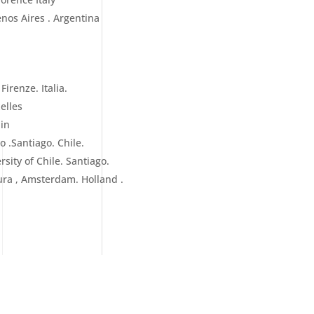
nos Aires . Argentina
irenze. Italia.
elles
ain
o .Santiago. Chile.
sity of Chile. Santiago.
tura , Amsterdam. Holland .