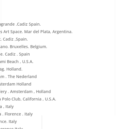
ogrande .Cadiz Spain.
 Art Space. Mar del Plata, Argentina.
. Cadiz ,Spain.
ano. Bruxelles. Belgium.
e. Cadiz . Spain
mi Beach , U.S.A.
ag. Holland.
am . The Nederland
msterdam Holland
llery . Amsterdam , Holland
Polo Club, California , U.S.A.
 , Italy
. Florence . Italy
ce. Italy
lorence Italy