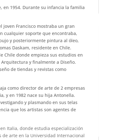
, en 1954. Durante su infancia la familia
l joven Francisco mostraba un gran
 en cualquier soporte que encontraba,
bujo y posteriormente pintura al óleo,
omas Daskam, residente en Chile.
de Chile donde empieza sus estudios en
r Arquitectura y finalmente a Diseño.
seño de tiendas y revistas como
aja como director de arte de 2 empresas
via, y en 1982 nace su hija Antonella.
investigando y plasmando en sus telas
encia que los artistas son agentes de
en Italia, donde estudia especialización
 de arte en la Universidad Internacional