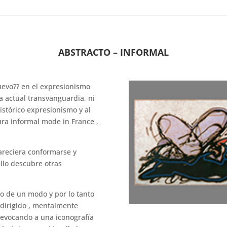
ABSTRACTO – INFORMAL
uevo?? en el expresionismo
a actual transvanguardia, ni
istórico expresionismo y al
ra informal mode in France ,
pareciera conformarse y
llo descubre otras
o de un modo y por lo tanto
 dirigido , mentalmente
 evocando a una iconografía