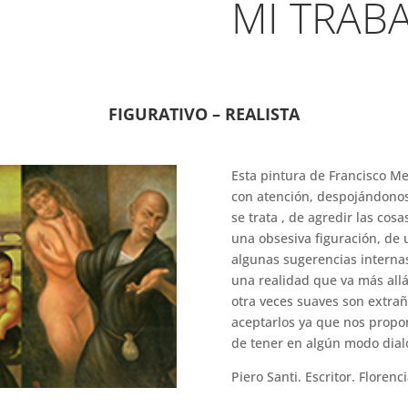
MI TRAB
FIGURATIVO – REALISTA
Esta pintura de Francisco M
con atención, despojándonos
se trata , de agredir las cos
una obsesiva figuración, de 
algunas sugerencias interna
una realidad que va más allá 
otra veces suaves son extrañ
aceptarlos ya que nos propo
de tener en algún modo dial
Piero Santi. Escritor. Florenc