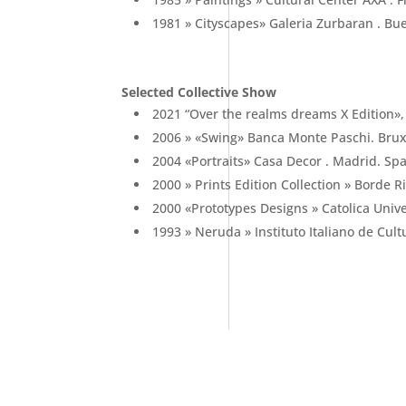
1981 » Cityscapes» Galeria Zurbaran . Bue
Selected Collective Show
2021 “Over the realms dreams X Edition», F
2006 » «Swing» Banca Monte Paschi. Brux
2004 «Portraits» Casa Decor . Madrid. Sp
2000 » Prints Edition Collection » Borde Ri
2000 «Prototypes Designs » Catolica Univer
1993 » Neruda » Instituto Italiano de Cul