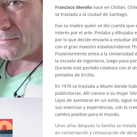
Francisco Merello
nace en Chillán, Chile
se traslada a la ciudad de Santiago.
Fue su madre quien se dio cuenta que e
interés por el arte. Pintaba y dibujaba
por lo que decide enviarlo a estudiar di
con el gran maestro estadounidense Th
Posteriormente entra a la Universidad 
la escuela de Ingeniería, luego pasa po
Durante este período colabora con el di
portadas de Ercilla.
En 1978 se traslada a Miami donde trab
publicitarias. Allí conoce a su mujer Sil
Lejos de asentarse en un estilo, sigue 
sus vivencias y experiencias, con la cre
cambio positivo para el mundo.
Unos años después la familia se instala 
en conservación y restauración de obras