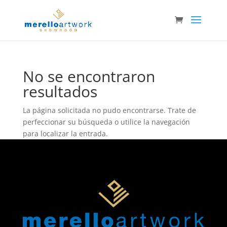
No se encontraron
resultados
La página solicitada no pudo encontrarse. Trate de
perfeccionar su búsqueda o utilice la navegación
para localizar la entrada.