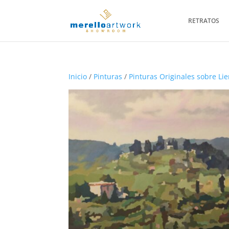
RETRATOS
Inicio
/
Pinturas
/
Pinturas Originales sobre Li