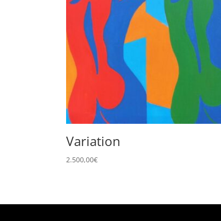
Variation
2.500,00
€