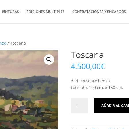
PINTURAS
EDICIONES MÚLTIPLES
CONTRATACIONES Y ENCARGOS
enzo
/ Toscana
Toscana
4.500,00
€
Acrílico sobre lienzo
Formato: 100 cm. x 150 cm.
Toscana
AÑADIR AL CAR
cantidad