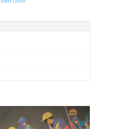
 sobre Lienzo